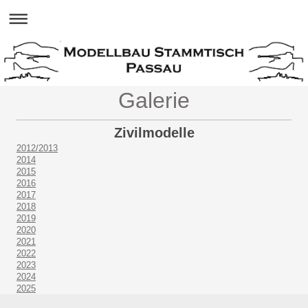
Galerie
Zivilmodelle
2012/2013
2014
2015
2016
2017
2018
2019
2020
2021
2022
2023
2024
202
5