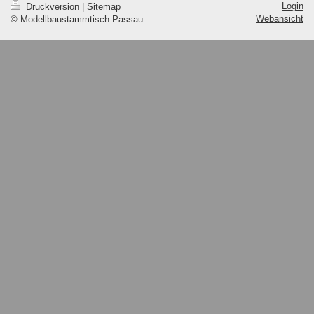
Login
Druckversion
|
Sitemap
Webansicht
© Modellbaustammtisch Passau